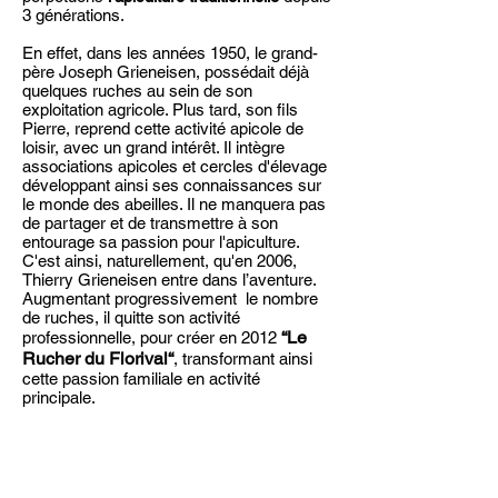
3 générations.
En effet, dans les années 1950, le grand-
père Joseph Grieneisen, possédait déjà
quelques ruches au sein de son
exploitation agricole. Plus tard, son fils
Pierre, reprend cette activité apicole de
loisir, avec un grand intérêt. Il intègre
associations apicoles et cercles d'élevage
développant ainsi ses connaissances sur
le monde des abeilles. Il ne manquera pas
de partager et de transmettre à son
entourage sa passion pour l'apiculture.
C'est ainsi, naturellement, qu'en 2006,
Thierry Grieneisen entre dans l’aventure.
Augmentant progressivement le nombre
de ruches, il quitte son activité
“Le
professionnelle, pour créer en 2012
Rucher du Florival“
, transformant ainsi
cette passion familiale en activité
principale.