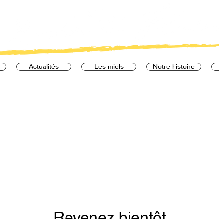
Actualités
Les miels
Notre histoire
Revenez bientôt